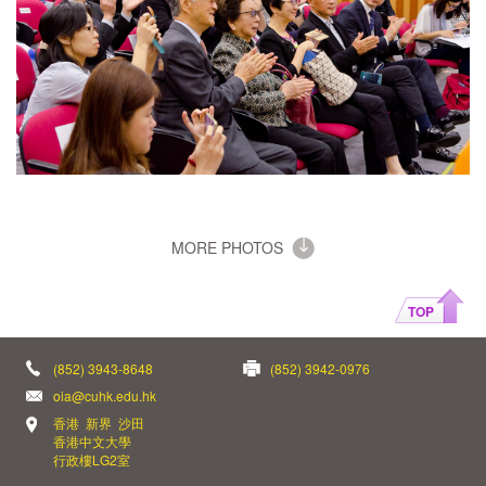
MORE PHOTOS
TOP
(852) 3943-8648
(852) 3942-0976
oia@cuhk.edu.hk
香港 新界 沙田
香港中文大學
行政樓LG2室