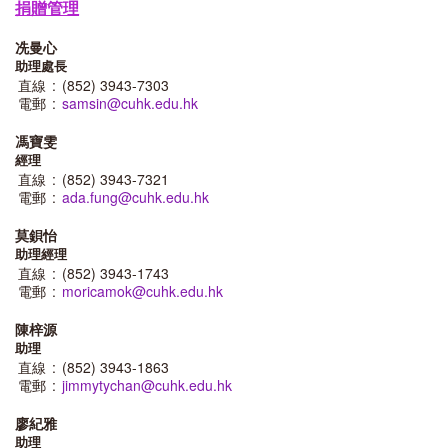
捐贈管理
冼曼心
助理處長
直線
:
(852) 3943-7303
電郵
:
samsin@cuhk.edu.hk
馮寶雯
經理
直線
:
(852) 3943-7321
電郵
:
ada.fung@cuhk.edu.hk
莫鋇怡
助理經理
直線
:
(852) 3943-1743
電郵
:
moricamok@cuhk.edu.hk
陳梓源
助理
直線
:
(852) 3943-1863
電郵
:
jimmytychan@cuhk.edu.hk
廖紀雅
助理