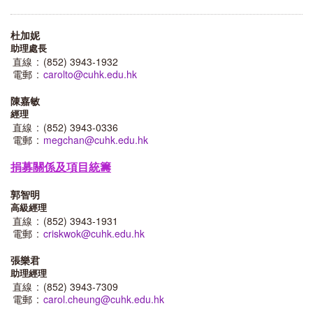
杜加妮
助理處長
直線
:
(852) 3943-1932
電郵
:
carolto@cuhk.edu.hk
陳嘉敏
經理
直線
:
(852) 3943-0336
電郵
:
megchan@cuhk.edu.hk
捐募關係及項目統籌
郭智明
高級經理
直線
:
(852) 3943-1931
電郵
:
criskwok@cuhk.edu.hk
張樂君
助理經理
直線
:
(852) 3943-7309
電郵
:
carol.cheung@cuhk.edu.hk