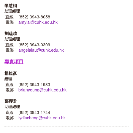
黎慧娟
助理經理
直線
:
(852) 3943-8658
電郵
:
amylai@cuhk.edu.hk
劉藴晴
助理經理
直線
:
(852) 3943-0309
電郵
:
angelalau@cuhk.edu.hk
專責項目
楊韞彥
經理
直線
:
(852) 3943-1933
電郵
:
brianyeung@cuhk.edu.hk
鄭櫻君
助理經理
直線
:
(852) 3943-1744
電郵
:
lydiacheng@cuhk.edu.hk