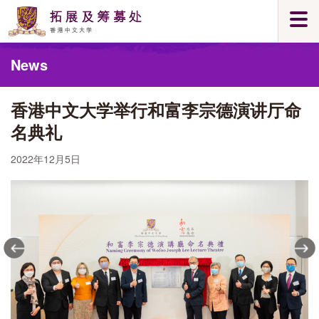
Skip
Togg
to
navi
main
Main
content
News
content
start
香港中文大学举行和富李宗德演讲厅命
名典礼
2022年12月5日