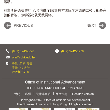
运动。
和富李宗德演讲厅(八号演讲厅)位於康本国际学术园的二楼，配备完
善的音响、教学器材及无线网络。
PREVIOUS
NEXT
(852) 3943-8648
(852) 3942-0976
oia@cuhk.edu.hk
香港 新界 沙田
香港中文大学
行政楼LG2室
Office of Institutional Advancement
THE CHINESE UNIVERSITY OF HONG KONG
聲明
私隱
无障碍声明
网页指南
Desktop version
Copyright © 2026 Office of Institutional Advancement,
The Chinese University of Hong Kong. All rights reserved.