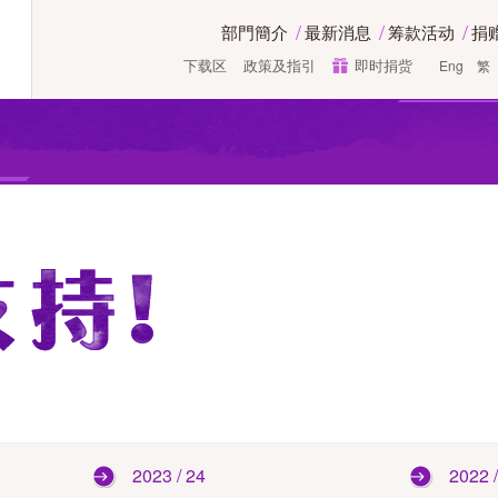
部門簡介
最新消息
筹款活动
捐
下载区
政策及指引
即时捐赀
Eng
繁
2023 / 24
2022 