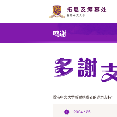
Skip
to
main
content
Main
content
鸣谢
start
香港中文大学感谢捐赠者的鼎力支持*
2024 / 25