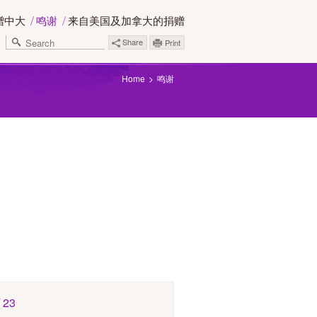
赠中大
鸣谢
来自美国及加拿大的捐赠
Share
Print
Home
鸣谢
/ 23