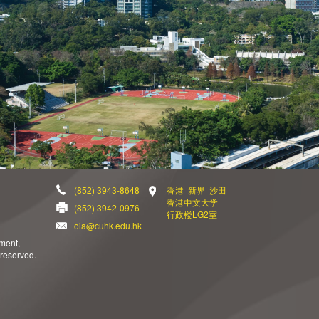
(852) 3943-8648
香港 新界 沙田
香港中文大学
(852) 3942-0976
行政楼LG2室
oia@cuhk.edu.hk
ement,
 reserved.