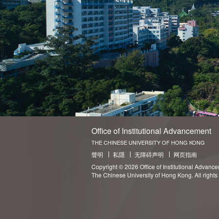
Office of Institutional Advancement
THE CHINESE UNIVERSITY OF HONG KONG
聲明
私隱
无障碍声明
网页指南
Copyright © 2026 Office of Institutional Advanc
The Chinese University of Hong Kong. All rights