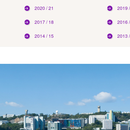
2020 / 21
2019 
2017 / 18
2016 
2014 / 15
2013 