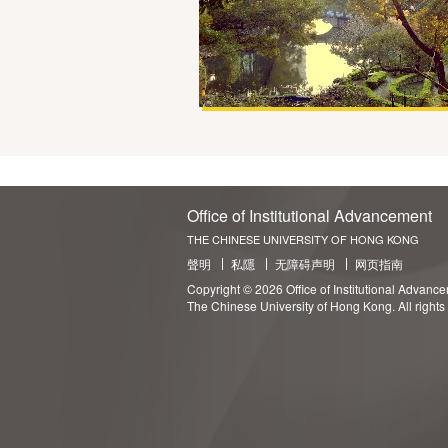
Office of Institutional Advancement
THE CHINESE UNIVERSITY OF HONG KONG
聲明
私隱
无障碍声明
网页指南
Copyright © 2026 Office of Institutional Advanc
The Chinese University of Hong Kong. All rights