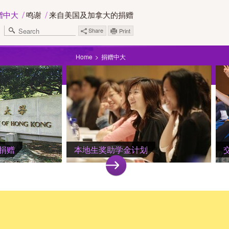
赠中大
鸣谢
来自美国及加拿大的捐赠
Share
Print
Home
捐赠中大
捐赠
本地生奖助学金计划