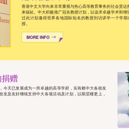
香港中文大学向来非常重视与热心高等教育事务的社会贤达
来福祉。中大积极推广冠名教授计划，以追求卓越学术和增
过此计划邀得世界各地国际知名的教授到访讲学一个学期
授。
MORE INFO
的捐赠
，今天已发展成为一所卓越的高等学府，实有赖中大各校友
校友及友好继续支持中大各项活动及计划，以期层楼更上，