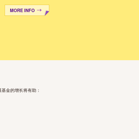
MORE INFO
展基金的增长将有助：