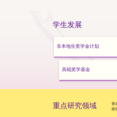
学生发展
非本地生奖学金计划
高锟奖学基金
重点研究领域
香
推