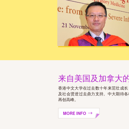
来自美国及加拿大
香港中文大学在过去数十年来茁壮成长
及社会贤逹过去鼎力支持。中大期待各
再创高峰。
MORE INFO