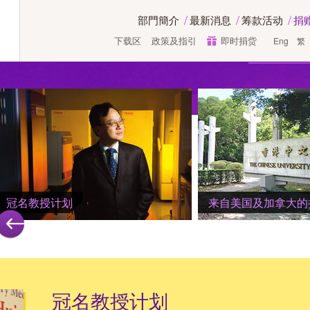
部門簡介
最新消息
筹款活动
捐
下载区
政策及指引
即时捐赀
Eng
繁
冠名教授计划
来自美国及加拿大的
冠名教授计划