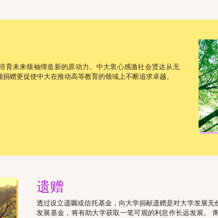
培育未来领袖缔造新的原动力。中大衷心感激社会贤达从无
额捐赠更促使中大在推动高等教育的领域上不断追求卓越。
遗赠
透过设立遗嘱或信托基金，向大学捐献遗赠是对大学发展无
发展基金，将有助大学获取一笔可观的利息作长远发展。 