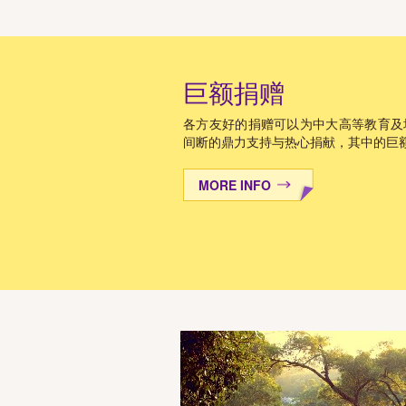
巨额捐赠
各方友好的捐赠可以为中大高等教育及
间断的鼎力支持与热心捐献，其中的巨
MORE INFO