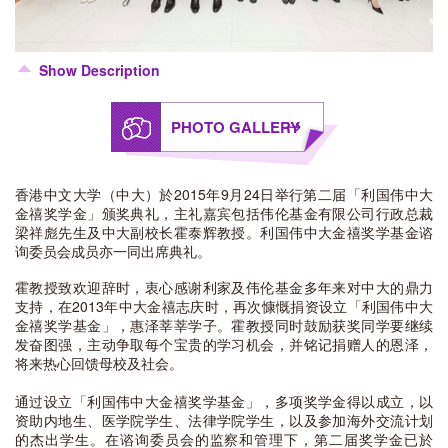
Show Description
PHOTO GALLERY
香港中文大学（中大）於2015年9月24日举行第二届「利国伟中大
金禧奖学金」颁奖典礼，主礼嘉宾包括伟伦基金有限公司行政总裁
梁祥彪先生及中大副校长霍泰辉教授。利国伟中大金禧奖学基金谘
询委员会成员亦一同出席典礼。
霍教授致欢迎辞时，衷心感谢利家及伟伦基金多年来对中大的鼎力
支持，在2013年中大金禧志庆时，再次慷慨捐资设立「利国伟中大
金禧奖学基金」，惠泽莘莘学子。霍教授同时鼓励获奖同学要继续
发奋图强，主动争取每个宝贵的学习机会，并铭记捐赠人的恩泽，
将来热心回馈母校及社会。
通过设立「利国伟中大金禧奖学基金」，多项奖学金得以成立，以
资助内地生、医学院学生、法律学院学生，以及参加海外交流计划
的杰出学生。在谘询委员会的监察和管理下，第二届奖学金已於