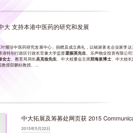
中大 支持本港中医药的研究和发展
李达三叶耀珍中医药研究发展中心」捐赠及成立典礼，以铭谢著名企业家李
香港特别行政区行政长官兼大学监督
梁振英先生
、乐声物业投资有限公司
珍女士
、教育局局长
吴克俭先生
、中大校董会主席
郑海泉博士
、中大校长
教授邵鹏柱教授。...
中大拓展及筹募处网页获 2015 Communicat
2015年5月22日