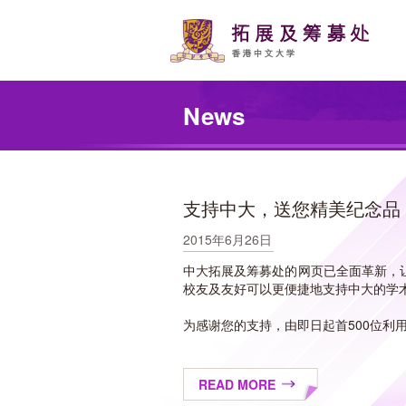
Skip
to
main
content
Main
content
News
start
支持中大，送您精美纪念品
2015年6月26日
中大拓展及筹募处的网页已全面革新，
校友及友好可以更便捷地支持中大的学
为感谢您的支持，由即日起首500位利
READ MORE