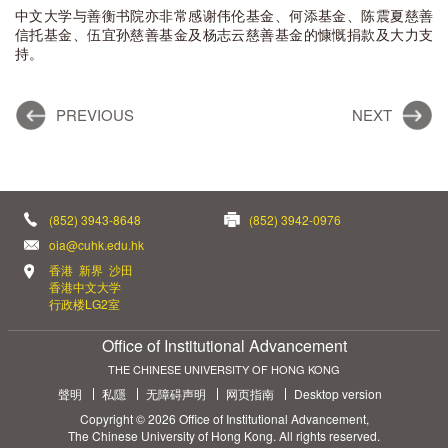
中文大学与善衡书院亦非常感谢伟伦基金、何添基金、陈震夏慈善
信托基金、伍宜孙慈善基金及杨志云慈善基金的慷慨捐款及大力支
持。
PREVIOUS
NEXT
(852) 3943-8648
(852) 3942-0976
oia@cuhk.edu.hk
香港 新界 沙田
香港中文大学
行政楼LG2室
Office of Institutional Advancement
THE CHINESE UNIVERSITY OF HONG KONG
聲明
私隱
无障碍声明
网页指南
Desktop version
Copyright © 2026 Office of Institutional Advancement,
The Chinese University of Hong Kong. All rights reserved.