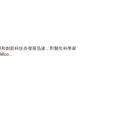
研和創新科技亦發展迅速，對醫生科學家
oo...