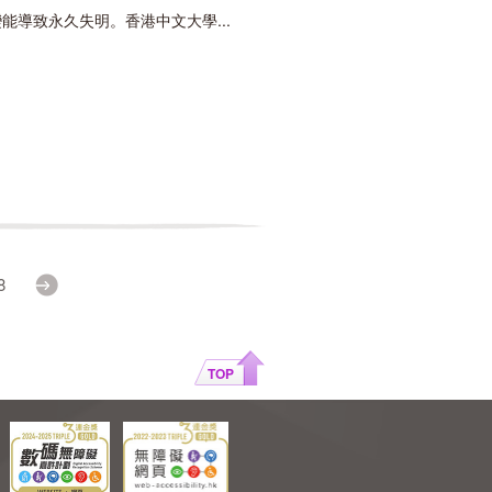
導致永久失明。香港中文大學...
8
Next
TOP