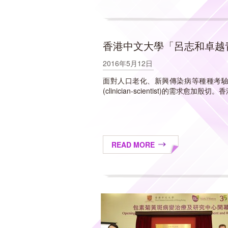
香港中文大學「呂志和卓越
2016年5月12日
面對人口老化、新興傳染病等種種考
(clinician-scientist)的需求
READ MORE