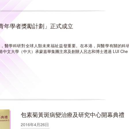
青年學者獎勵計劃」正式成立
驗，醫學科研對全球人類未來福祉益發重要。在本港，與醫學有關的科
愈加殷切。香港中文大學（中大）承蒙嘉華集團主席及創辦人呂志和博士透過 LUI Che W
包素菊黃斑病變治療及研究中心開幕典禮
2016年4月26日