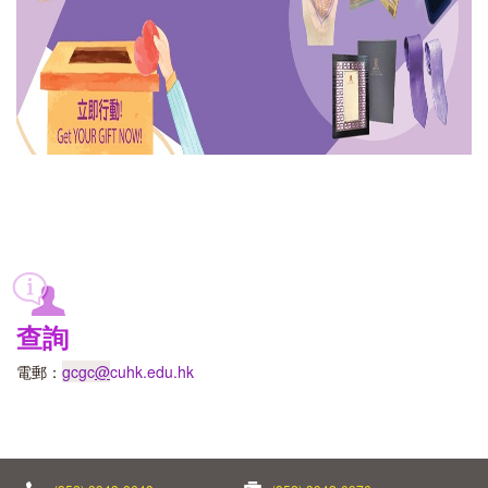
查詢
電郵：
gcgc
@
cuhk.edu.hk