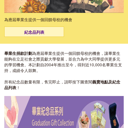
為應屆畢業生提供一個回饋母校的機會
紀念品列表
畢業生捐款計劃
為應屆畢業生提供一個回饋母校的機會，讓畢業生
能夠在立足社會之際貢獻大學發展，並合力為中大同學提供更多元
的學習機會。本計劃自2004年推出至今，得到近10,000名畢業生支
持，成績令人鼓舞。
所有紀念品數量有限，售完即止，請即按下圖查閱
義賣地點及紀念
品列表
！