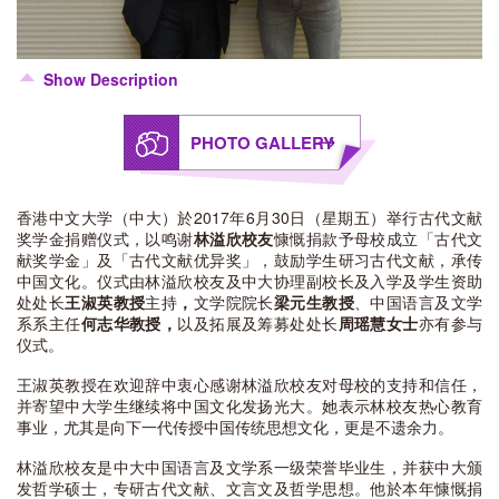
Show Description
PHOTO GALLERY
香港中文大学（中大）於2017年6月30日（星期五）举行古代文献
奖学金捐赠仪式，以鸣谢
林溢欣校友
慷慨捐款予母校成立「古代文
献奖学金」及「古代文献优异奖」，鼓励学生研习古代文献，承传
中国文化。仪式由林溢欣校友及中大协理副校长及入学及学生资助
处处长
王淑英教授
主持
，
文学院院长
梁元生教授
、中国语言及文学
系系主任
何志华教授，
以及拓展及筹募处处长
周瑶慧女士
亦有参与
仪式。
王淑英教授在欢迎辞中衷心感谢林溢欣校友对母校的支持和信任，
并寄望中大学生继续将中国文化发扬光大。她表示林校友热心教育
事业，尤其是向下一代传授中国传统思想文化，更是不遗余力。
林溢欣校友是中大中国语言及文学系一级荣誉毕业生，并获中大颁
发哲学硕士，专研古代文献、文言文及哲学思想。他於本年慷慨捐