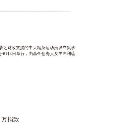
缺乏财政支援的中大精英运动员设立奖学
于6月4日举行，由基金创办人及主席利蕴
百万捐款