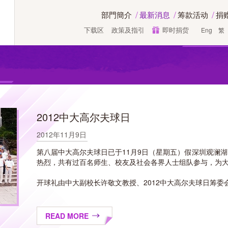
部門簡介
最新消息
筹款活动
捐
下载区
政策及指引
即时捐赀
Eng
繁
2012中大高尔夫球日
2012年11月9日
第八届中大高尔夫球日已于11月9日（星期五）假深圳观澜
热烈，共有过百名师生、校友及社会各界人士组队参与，为
开球礼由中大副校长许敬文教授、2012中大高尔夫球日筹委会联
READ MORE