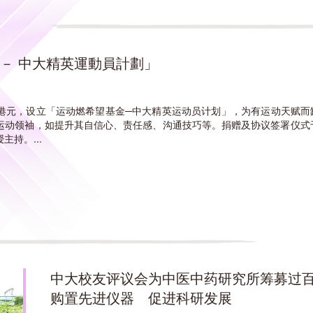
－ 中大精英運動員計劃」
港元，设立「运动燃希望基金─中大精英运动员计划」，为有运动天赋而
运动领袖，如提升其自信心、责任感、沟通技巧等。捐赠及协议签署仪式
持。...
中大校友评议会为中医中药研究所筹募过
购置先进仪器 促进科研发展