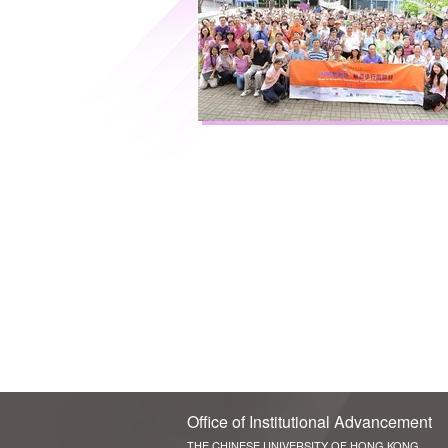
Office of Institutional Advancement
THE CHINESE UNIVERSITY OF HONG KONG