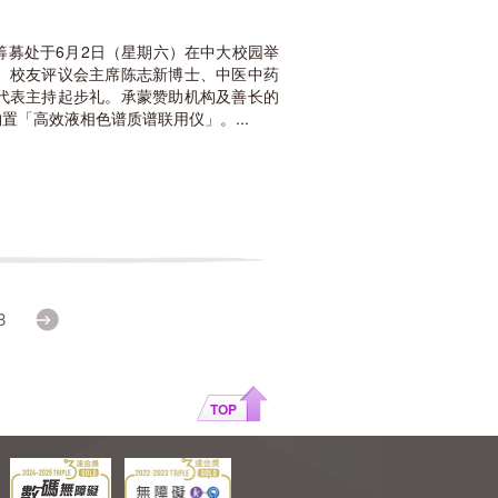
筹募处于6月2日（星期六）在中大校园举
、校友评议会主席陈志新博士、中医中药
代表主持起步礼。承蒙赞助机构及善长的
「高效液相色谱质谱联用仪」。...
8
Next
TOP