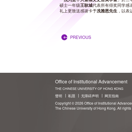
硕士一年级
王耿城
代表所有得奖同学感
礼上更致送感谢卡予
冼雅恩先生
，以表
PREVIOUS
Office of Institutional Advancement
THE CHINESE UNIVERSITY OF HONG KONG
聲明
私隱
无障碍声明
网页指南
Copyright © 2026 Office of Institutional Advanc
The Chinese University of Hong Kong. All rights