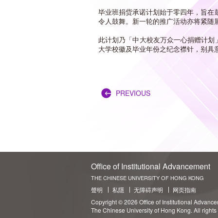
毕业班捐赀承诺计划始于零四年，旨在
令人鼓舞。新一轮的推广活动亦将紧随
此计划乃「中大校友万众一心捐赠计划」
大学校徽及毕业年份之纪念襟针，别具
PREVIOUS
Office of Institutional Advancement
THE CHINESE UNIVERSITY OF HONG KONG
聲明
私隱
无障碍声明
网页指南
Copyright © 2026 Office of Institutional Advanc
The Chinese University of Hong Kong. All rights