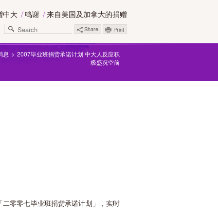
赠中大
鸣谢
来自美国及加拿大的捐赠
Share
Print
消息
2007毕业班捐赀承诺计划 中大人反应积
极盛况空前
加「二零零七毕业班捐赀承诺计划」，实时