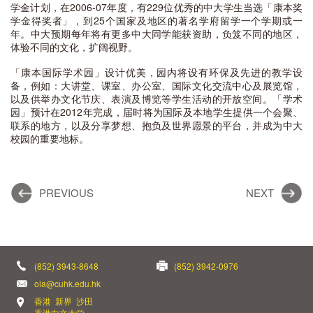
学金计划，在2006-07年度，有229位优秀的中大学生当选「康本奖
学金得奖者」，到25个国家及地区的著名学府留学一个学期或一
年。中大预期每年将有更多中大同学能获资助，负笈不同的地区，
体验不同的文化，扩阔视野。
「康本国际学术园」设计优美，园内将设有环保及先进的教学设
备，例如：大讲堂、课室、办公室、国际文化交流中心及展览馆，
以及供举办文化节庆、表演及博览等学生活动的开放空间。「学术
园」预计在2012年完成，届时将为国际及本地学生提供一个会聚、
联系的地方，以及分享梦想、抱负及世界愿景的平台，并成为中大
校园的重要地标。
PREVIOUS
NEXT
(852) 3943-8648
(852) 3942-0976
oia@cuhk.edu.hk
香港 新界 沙田
香港中文大学