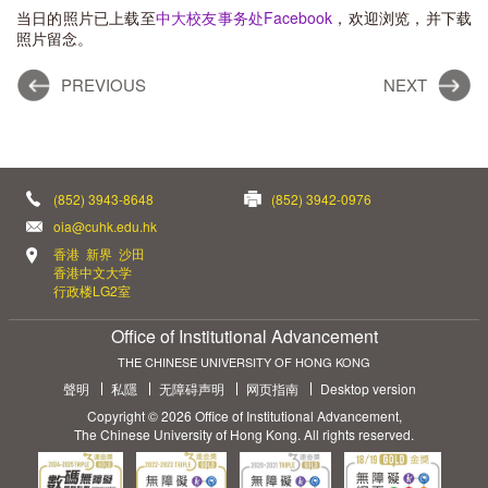
当日的照片已上载至
中大校友事务处Facebook
，欢迎浏览，并下载
照片留念。
PREVIOUS
NEXT
(852) 3943-8648
(852) 3942-0976
oia@cuhk.edu.hk
香港 新界 沙田
香港中文大学
行政楼LG2室
Office of Institutional Advancement
THE CHINESE UNIVERSITY OF HONG KONG
聲明
私隱
无障碍声明
网页指南
Desktop version
Copyright © 2026 Office of Institutional Advancement,
The Chinese University of Hong Kong. All rights reserved.