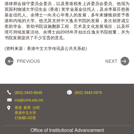
港律师会操守委员会委员，以及香港税务上诉委员会委员。他现为
英国利物浦大学旧生会 (香港) 奖学金基金信托人，及余李慕芬慈善
基金信托人。余博士一向关心年青人的发展，多年来慷慨捐资予香
港和内地的大学。他尤其支持中大逸夫书院的发展，多次捐资成立
奖助学金、资助书院设施翻新工程、艺术及文化发展项目，以及环
境可持续发展活动。余博士由2005年开始出任逸夫书院校董，并为
书院发展提供了不少宝贵的意见。
(资料来源：香港中文大学
传讯及公共关系处
)
PREVIOUS
NEXT
(852) 3943-8648
(852) 3942-0976
oia@cuhk.edu.hk
香港 新界 沙田
香港中文大学
行政楼LG2室
Office of Institutional Advancement