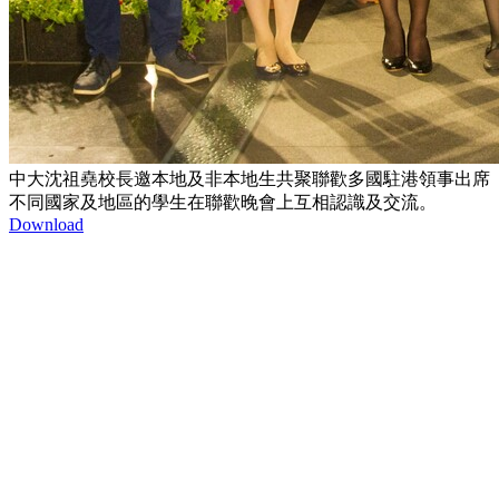
中大沈祖堯校長邀本地及非本地生共聚聯歡多國駐港領事出席
不同國家及地區的學生在聯歡晚會上互相認識及交流。
Download