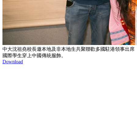
中大沈祖堯校長邀本地及非本地生共聚聯歡多國駐港領事出席
國際學生穿上中國傳統服飾。
Download