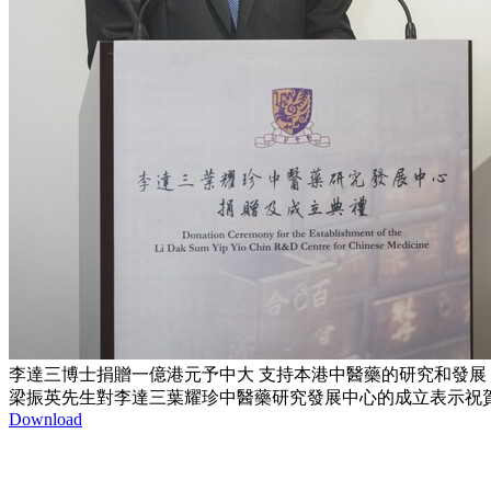
李達三博士捐贈一億港元予中大 支持本港中醫藥的研究和發展
梁振英先生對李達三葉耀珍中醫藥研究發展中心的成立表示祝
Download