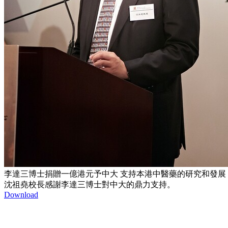
李達三博士捐贈一億港元予中大 支持本港中醫藥的研究和發展
沈祖堯校長感謝李達三博士對中大的鼎力支持。
Download