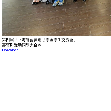
第四届「上海總會奮進助學金學生交流會」
嘉賓與受助同學大合照
Download