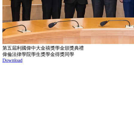
第五屆利國偉中大金禧獎學金頒獎典禮
偉倫法律學院學生獎學金得獎同學
Download