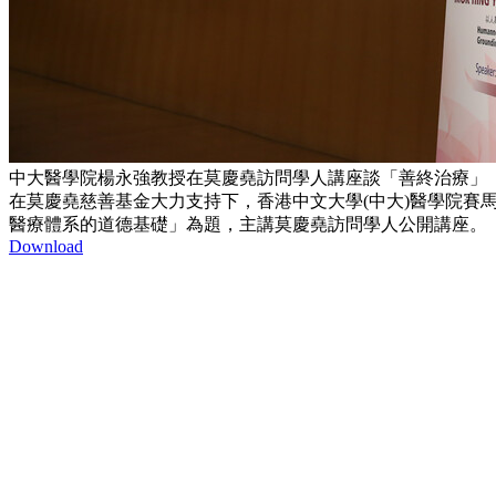
中大醫學院楊永強教授在莫慶堯訪問學人講座談「善終治療」
在莫慶堯慈善基金大力支持下，香港中文大學(中大)醫學院賽
醫療體系的道德基礎」為題，主講莫慶堯訪問學人公開講座。
Download