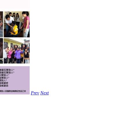
Prev
Next