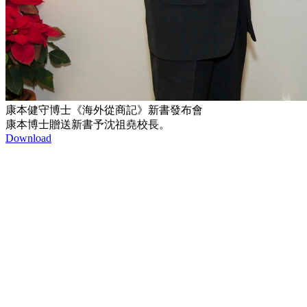
康本健守博士《海外從商記》新書發布會
康本博士贈送新書予沈祖堯校長。
Download