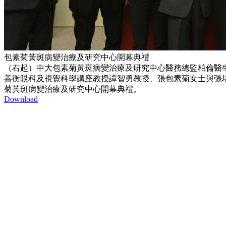
包素菊黃斑病變治療及研究中心開幕典禮
（右起）中大包素菊黃斑病變治療及研究中心醫務總監柏倫醫
善衡眼科及視覺科學講座教授譚智勇教授、張包素菊女士與張
菊黃斑病變治療及研究中心開幕典禮。
Download