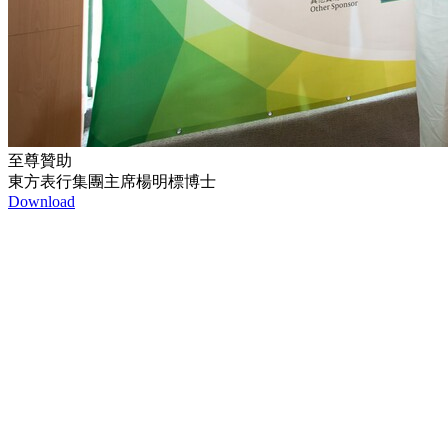
至尊贊助
東方表行集團主席楊明標博士
Download