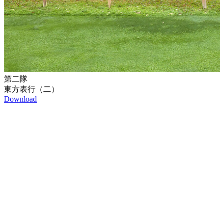
第二隊
東方表行（二）
Download