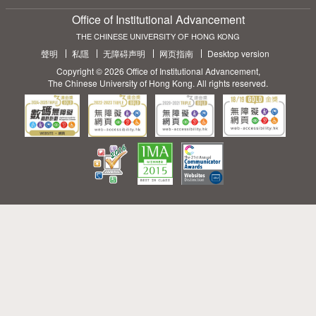
Office of Institutional Advancement
THE CHINESE UNIVERSITY OF HONG KONG
聲明
私隱
无障碍声明
网页指南
Desktop version
Copyright © 2026 Office of Institutional Advancement,
The Chinese University of Hong Kong. All rights reserved.