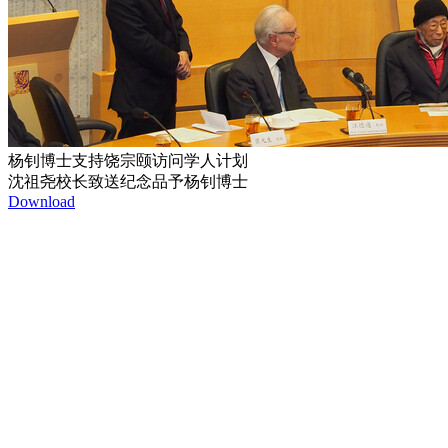
杨钊博士支持饶宗颐访问学人计划
沈祖尧校长致送纪念品予杨钊博士
Download