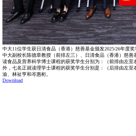
中大11位学生获日清食品（香港）慈善基金颁发2025/26年度
中大副校长陈德章教授（前排左三）、日清食品（香港）慈善基
读食品及营养科学博士课程的获奖学生分别为：（前排由左至
外，七名正就读理学士课程的获奖学生分别是：（后排由左至
渝、林祉亨和岑惠桁。
Download