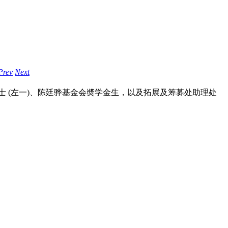
Prev
Next
 (左一)、陈廷骅基金会奬学金生，以及拓展及筹募处助理处