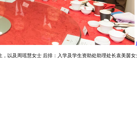
，以及周瑶慧女士 后排：入学及学生资助处助理处长袁美茵女士