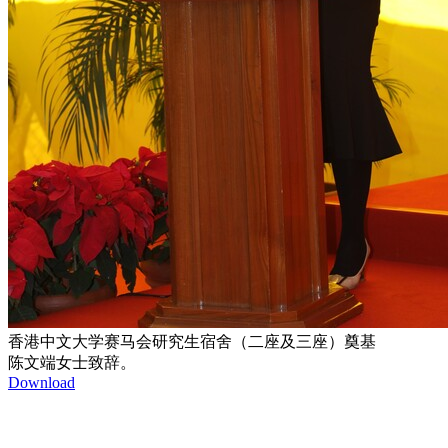
香港中文大学赛马会研究生宿舍（二座及三座）奠基
陈文端女士致辞。
Download